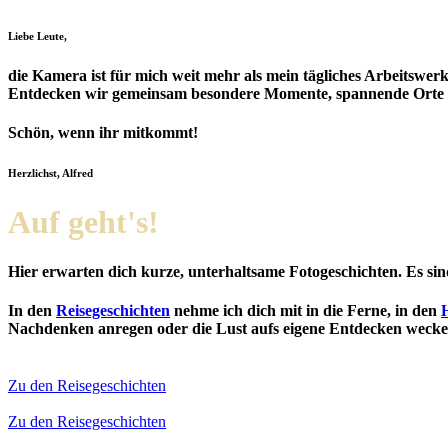
Liebe Leute,
die Kamera ist für mich weit mehr als mein tägliches Arbeitswerkz
Entdecken wir gemeinsam besondere Momente, spannende Orte
Schön, wenn ihr mitkommt!
Herzlichst, Alfred
Auf geht's!
Hier erwarten dich kurze, unterhaltsame Fotogeschichten. Es s
In den
Reisegeschichten
nehme ich dich mit in die Ferne, in den
Nachdenken anregen oder die Lust aufs eigene Entdecken wecken
Zu den Reisegeschichten
Zu den Reisegeschichten