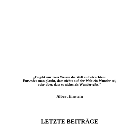
„Es gibt nur zwei Weisen die Welt zu betrachten:
Entweder man glaubt, dass nichts auf der Welt ein Wunder sei,
oder aber, dass es nichts als Wunder gibt."
Albert Einstein
LETZTE BEITRÄGE