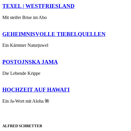
TEXEL | WESTFRIESLAND
Mit steifer Brise im Abo
GEHEIMNISVOLLE TIEBELQUELLEN
Ein Kärntner Naturjuwel
POSTOJNSKA JAMA
Die Lebende Krippe
HOCHZEIT AUF HAWAI'I
Ein Ja-Wort mit Aloha 🌺
ALFRED SCHRETTER