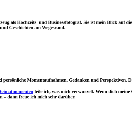
eug als Hochzeits- und Businessfotograf. Sie ist mein Blick auf die
 und Geschichten am Wegesrand.
ind persönliche Momentaufnahmen, Gedanken und Perspektiven. Da
Heimatmomenten
teile ich, was mich verwurzelt. Wenn dich meine
 – dann freue ich mich sehr darüber.