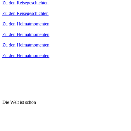
Zu den Reisegeschichten
Zu den Reisegeschichten
Zu den Heimatmomenten
Zu den Heimatmomenten
Zu den Heimatmomenten
Zu den Heimatmomenten
Die Welt ist schön