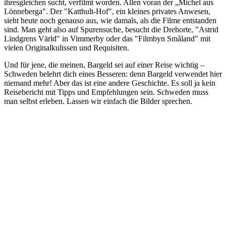
ihresgleichen sucht, verfilmt worden. Allen voran der „Michel aus
Lönneberga". Der "Katthult-Hof", ein kleines privates Anwesen,
sieht heute noch genauso aus, wie damals, als die Filme entstanden
sind. Man geht also auf Spurensuche, besucht die Drehorte, "Astrid
Lindgrens Värld" in Vimmerby oder das "Filmbyn Småland" mit
vielen Originalkulissen und Requisiten.
Und für jene, die meinen, Bargeld sei auf einer Reise wichtig –
Schweden belehrt dich eines Besseren: denn Bargeld verwendet hier
niemand mehr! Aber das ist eine andere Geschichte. Es soll ja kein
Reisebericht mit Tipps und Empfehlungen sein. Schweden muss
man selbst erleben. Lassen wir einfach die Bilder sprechen.